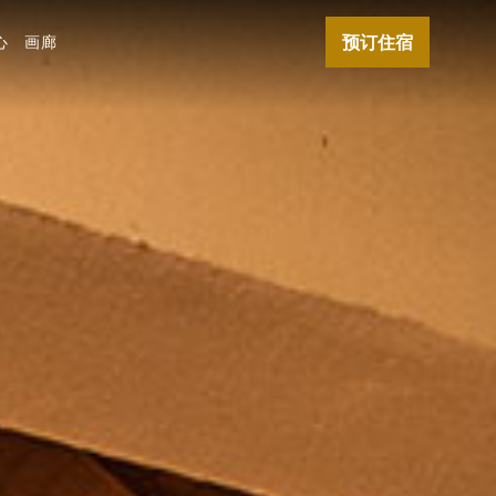
预订住宿
心
画廊