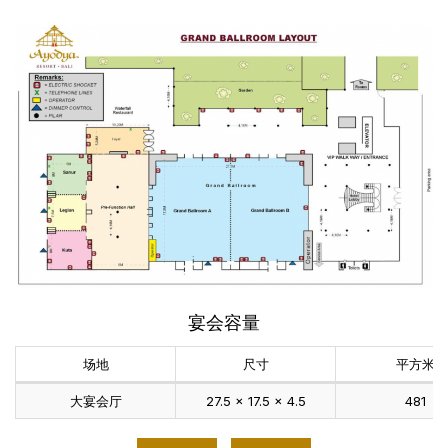
宴会容量
场地
尺寸
平方米
大宴会厅
27.5 x 17.5 x 4.5
481