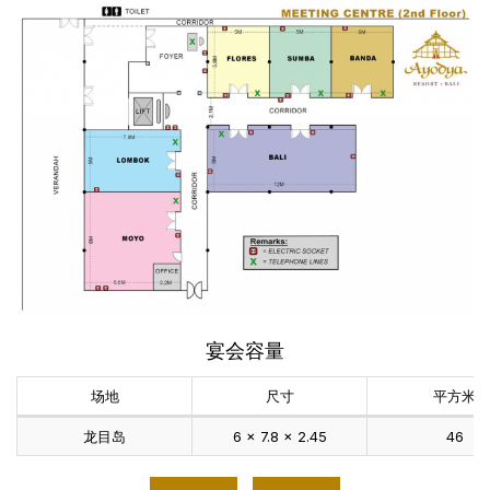
宴会容量
场地
尺寸
平方米
龙目岛
6 x 7.8 x 2.45
46