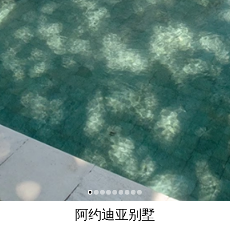
阿约迪亚别墅