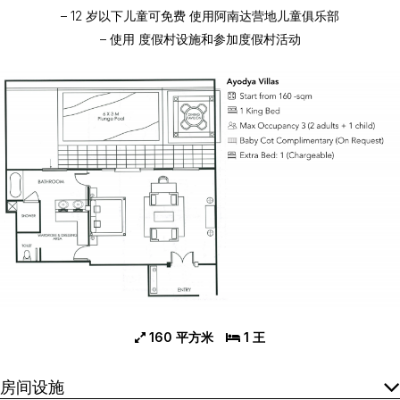
– 12 岁以下儿童
可免费
使用阿南达营地儿童俱乐部
– 使用
度假村设施和参加度假村活动
160 平方米
1 王
房间设施