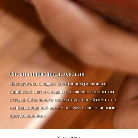
Специальные предложения
Насладитесь сладким сочетанием роскоши и
балийской магии с нашим эксклюзивным опытом
отдыха. Обеспечьте себе отпуск своей мечты по
непревзойденной цене с нашими эксклюзивными
предложениями!
Категория: