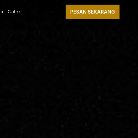
PESAN SEKARANG
pa
Galeri