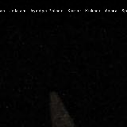
an
Jelajahi
Ayodya Palace
Kamar
Kuliner
Acara
S