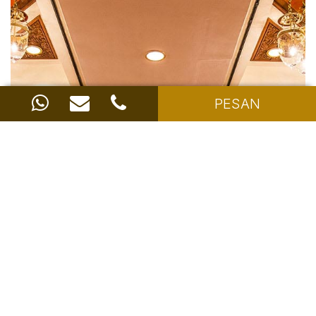
PESAN