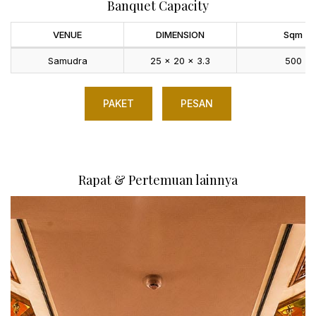
Banquet Capacity
VENUE
DIMENSION
Sqm
Samudra
25 x 20 x 3.3
500
PAKET
PESAN
Rapat & Pertemuan lainnya